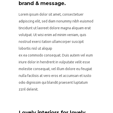
brand & message.
Lorem ipsum dolor sit amet, consectetuer
adipiscing elit, sed diam nonummy nibh euismod
tincidunt ut laoreet dolore magna aliquam erat
volutpat. Ut wisi enim ad minim veniam, quis
nostrud exerci tation ullamcorper suscipit
lobortis nisl ut aliquip
ex ea commodo consequat. Duis autem vel eum
iriure dolor in hendrerit in vulputate velit esse
molestie consequat, vel illum dolore eu feugiat
nulla facilisis at vero eros et accumsan et iusto
odio dignissim qui blandit praesent luptatum
zzril delenit.
Lovely interiors for lovely