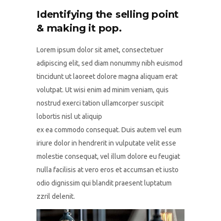
Identifying the selling point
& making it pop.
Lorem ipsum dolor sit amet, consectetuer
adipiscing elit, sed diam nonummy nibh euismod
tincidunt ut laoreet dolore magna aliquam erat
volutpat. Ut wisi enim ad minim veniam, quis
nostrud exerci tation ullamcorper suscipit
lobortis nisl ut aliquip
ex ea commodo consequat. Duis autem vel eum
iriure dolor in hendrerit in vulputate velit esse
molestie consequat, vel illum dolore eu feugiat
nulla facilisis at vero eros et accumsan et iusto
odio dignissim qui blandit praesent luptatum
zzril delenit.