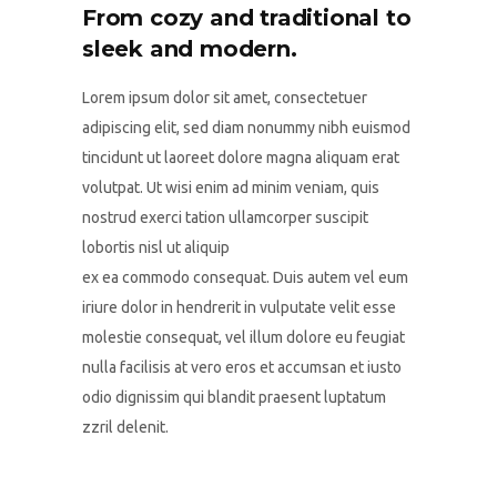
From cozy and traditional to
sleek and modern.
Lorem ipsum dolor sit amet, consectetuer
adipiscing elit, sed diam nonummy nibh euismod
tincidunt ut laoreet dolore magna aliquam erat
volutpat. Ut wisi enim ad minim veniam, quis
nostrud exerci tation ullamcorper suscipit
lobortis nisl ut aliquip
ex ea commodo consequat. Duis autem vel eum
iriure dolor in hendrerit in vulputate velit esse
molestie consequat, vel illum dolore eu feugiat
nulla facilisis at vero eros et accumsan et iusto
odio dignissim qui blandit praesent luptatum
zzril delenit.