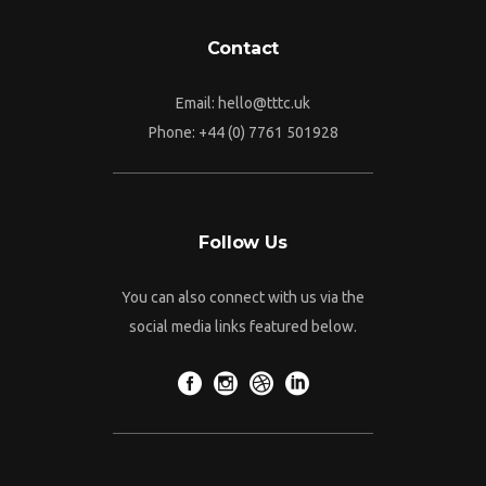
Contact
Email:
hello@tttc.uk
Phone:
+44 (0) 7761 501928
Follow Us
You can also connect with us via the
social media links featured below.